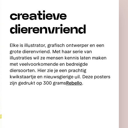
creatieve
Account
dierenvriend
ole
11 jaar ervaring
Elke is illustrator, grafisch ontwerper en een
grote dierenvriend. Met haar serie van
illustraties wil ze mensen kennis laten maken
met veelvoorkomende en bedreigde
diersoorten. Hier zie je een prachtig
kwikstaartje en nieuwsgierige uil. Deze posters
zijn gedrukt op 300 grams
Rebello
.
-