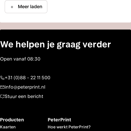
Meer laden
We helpen je graag verder
Open vanaf 08:30
+31 (0)88 - 22 11 500
info@peterprint.nl
Stuur een bericht
Producten
PeterPrint
Kaarten
Hoe werkt PeterPrint?