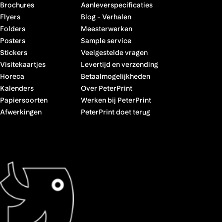
Brochures
Aanleverspecificaties
Flyers
Blog
-
Verhalen
Folders
Meesterwerken
Posters
Sample service
Stickers
Veelgestelde vragen
Visitekaartjes
Levertijd en verzending
Horeca
Betaalmogelijkheden
Kalenders
Over PeterPrint
Papiersoorten
Werken bij PeterPrint
Afwerkingen
PeterPrint doet terug