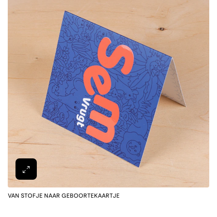
VAN STOFJE NAAR GEBOORTEKAARTJE