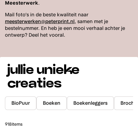
Meesterwerk
.
Mail foto’s in de beste kwaliteit naar
meesterwerken@peterprint.nl
, samen met je
bestelnummer. En heb je een mooi verhaal achter je
ontwerp? Deel het vooral.
jullie unieke
creaties
BioPuur
Boeken
Boekenleggers
Brochu
918
items