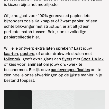
is kiezen bijna het moeilijkste!
Of je nu gaat voor 100% gerecycled papier, iets
bijzonders zoals
Kalkpapier
of
Zwart papier
, of een
echte blikvanger met structuur, er zit altijd een
perfecte match tussen. Bekijk onze volledige
papiercollectie
hier.
Wil je je ontwerp extra laten spreken? Laat jouw
kaarten
,
posters
, of ander drukwerk stralen met
foliedruk
, geeft extra glans aan
flyers
met
Spot-UV lak
of kies voor
laminaat
om jouw drukwerk te
beschermen. Bekijk onze
aanleverspecificaties
om te
zien hoe je onze afwerkingen op de juiste manier in je
bestand toepast.