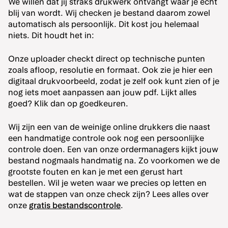
We willen dat jij straks drukwerk ontvangt waar je écht
blij van wordt. Wij checken je bestand daarom zowel
automatisch als persoonlijk. Dit kost jou helemaal
niets. Dit houdt het in:
Onze uploader checkt direct op technische punten
zoals afloop, resolutie en formaat. Ook zie je hier een
digitaal drukvoorbeeld, zodat je zelf ook kunt zien of je
nog iets moet aanpassen aan jouw pdf. Lijkt alles
goed? Klik dan op goedkeuren.
Wij zijn een van de weinige online drukkers die naast
een handmatige controle ook nog een persoonlijke
controle doen. Een van onze ordermanagers kijkt jouw
bestand nogmaals handmatig na. Zo voorkomen we de
grootste fouten en kan je met een gerust hart
bestellen. Wil je weten waar we precies op letten en
wat de stappen van onze check zijn? Lees alles over
onze
gratis bestandscontrole
.