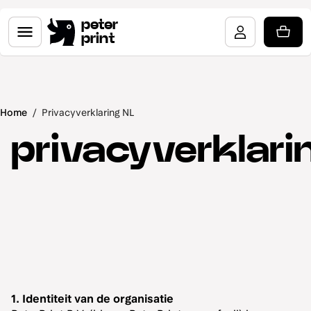
peter
print
Home
/
Privacyverklaring NL
privacyverklari
1. Identiteit van de organisatie