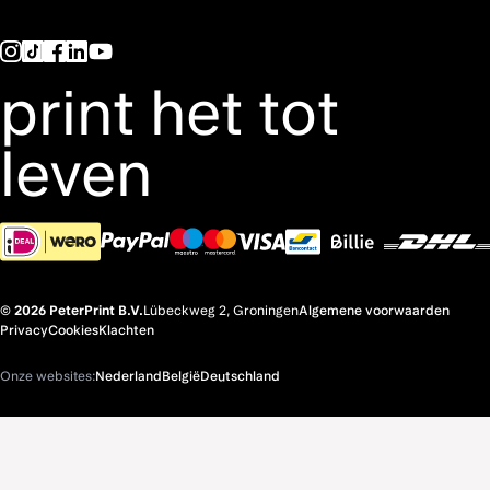
print het tot
leven
© 2026 PeterPrint B.V.
Lübeckweg 2, Groningen
Algemene voorwaarden
Privacy
Cookies
Klachten
Onze websites:
Nederland
België
Deutschland