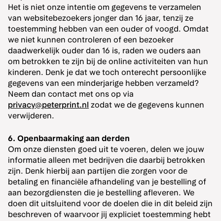
Het is niet onze intentie om gegevens te verzamelen
van websitebezoekers jonger dan 16 jaar, tenzij ze
toestemming hebben van een ouder of voogd. Omdat
we niet kunnen controleren of een bezoeker
daadwerkelijk ouder dan 16 is, raden we ouders aan
om betrokken te zijn bij de online activiteiten van hun
kinderen. Denk je dat we toch onterecht persoonlijke
gegevens van een minderjarige hebben verzameld?
Neem dan contact met ons op via
privacy@peterprint.nl
zodat we de gegevens kunnen
verwijderen.
6. Openbaarmaking aan derden
Om onze diensten goed uit te voeren, delen we jouw
informatie alleen met bedrijven die daarbij betrokken
zijn. Denk hierbij aan partijen die zorgen voor de
betaling en financiële afhandeling van je bestelling of
aan bezorgdiensten die je bestelling afleveren. We
doen dit uitsluitend voor de doelen die in dit beleid zijn
beschreven of waarvoor jij expliciet toestemming hebt