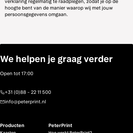
verklaring regelmatig te raadplegen, zodat je op de
hoogte bent van de manier waarop wij met jouw
persoonsgegevens omgaan.
We helpen je graag verder
+31 (0)88 - 22 11 500
info@peterprint.nl
Producten
PeterPrint
Kaarten
Hoe werkt PeterPrint?