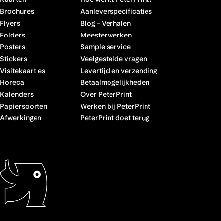
Brochures
Aanleverspecificaties
Flyers
Blog
-
Verhalen
Folders
Meesterwerken
Posters
Sample service
Stickers
Veelgestelde vragen
Visitekaartjes
Levertijd en verzending
Horeca
Betaalmogelijkheden
Kalenders
Over PeterPrint
Papiersoorten
Werken bij PeterPrint
Afwerkingen
PeterPrint doet terug