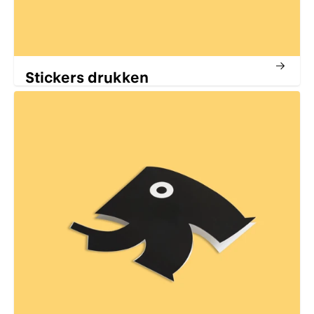
Stickers drukken