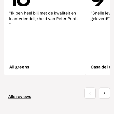
10
9
"Ik ben heel blij met de kwaliteit en
"Snelle lev
klantvriendelijkheid van Peter Print.
geleverd!"
"
All greens
Casa del Ga
Alle reviews