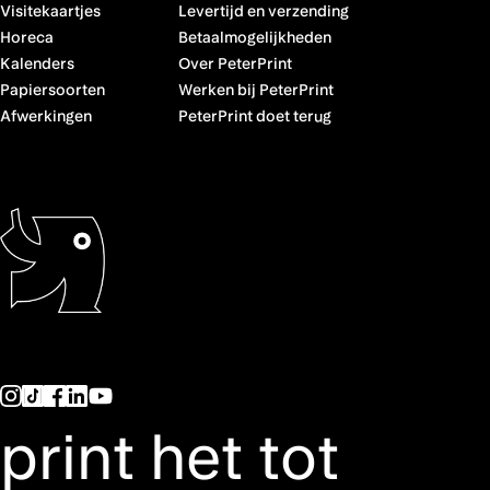
Visitekaartjes
Levertijd en verzending
Horeca
Betaalmogelijkheden
Kalenders
Over PeterPrint
Papiersoorten
Werken bij PeterPrint
Afwerkingen
PeterPrint doet terug
print het tot