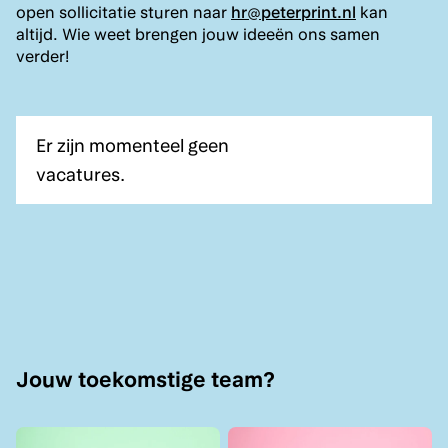
open sollicitatie sturen naar
hr@peterprint.nl
kan
altijd. Wie weet brengen jouw ideeën ons samen
verder!
Er zijn momenteel geen
vacatures.
Jouw toekomstige team?