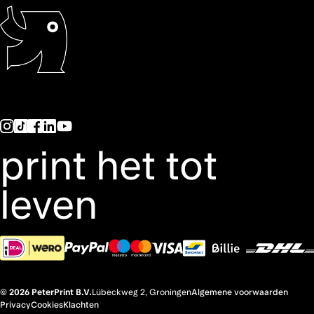
print het tot
leven
© 2026 PeterPrint B.V.
Lübeckweg 2, Groningen
Algemene voorwaarden
Privacy
Cookies
Klachten