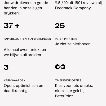
Jouw drukwerk in goede
9.5 / 10 uit 1801 reviews bij
handen in onze eigen
Feedback Company
drukkerij
37 +
25
PAPIERSOORTEN & AFWERKINGEN
PETER PRINTERS
Je ziet ze hierboven
Allemaal even uniek, en
we blijven uitbreiden
∞
3
KERNWAARDEN
ONEINDIGE OPTIES
Open, optimistisch en
Kies voor iets unieks:
daadkrachtig
niets is te gek bij
PeterPrint