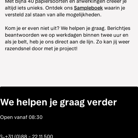
Met bijna 40 papiersoorten en afwerkingen creëer je
altijd iets unieks. Ontdek ons
Sampleboek
waarin je
versteld zal staan van alle mogelijkheden.
Kom je er even niet uit? We helpen je graag. Berichtjes
beantwoorden we op werkdagen binnen twee uur en
als je belt, heb je ons direct aan de lijn. Zo kan jij weer
razendsnel door met je project!
We helpen je graag verder
+31 (0)88 - 22 11 500