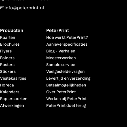
info@peterprint.nl
Producten
PeterPrint
Kaarten
Hoe werkt PeterPrint?
Brochures
Aanleverspecificaties
Flyers
Blog
-
Verhalen
Folders
Meesterwerken
Posters
Sample service
Stickers
Veelgestelde vragen
Visitekaartjes
Levertijd en verzending
Horeca
Betaalmogelijkheden
Kalenders
Over PeterPrint
Papiersoorten
Werken bij PeterPrint
Afwerkingen
PeterPrint doet terug