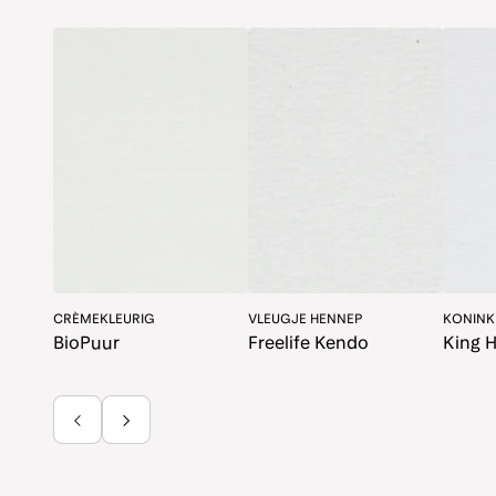
CRÈMEKLEURIG
VLEUGJE HENNEP
KONINKL
BioPuur
Freelife Kendo
King 