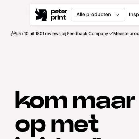
peter
Alle producten
Insp
print
9.5 / 10 uit 1801 reviews bij Feedback Company
Meeste prod
kom maar
op met