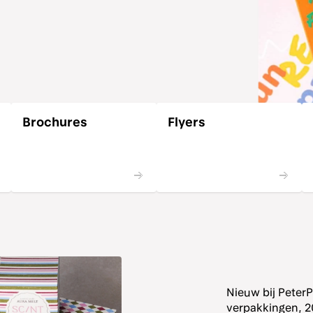
Brochures
Flyers
Nieuw bij PeterP
verpakkingen, 20