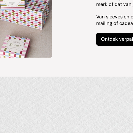
merk of dat van 
Van sleeves en 
mailing of cade
Ontdek verpa