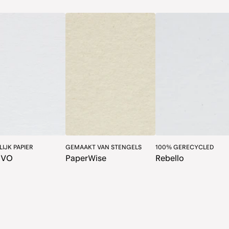
IJK PAPIER
GEMAAKT VAN STENGELS
100% GERECYCLED
HVO
PaperWise
Rebello