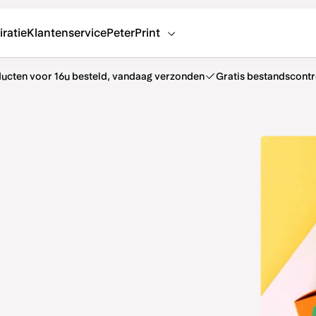
iratie
Klantenservice
PeterPrint
ucten voor 16u besteld, vandaag verzonden
Gratis bestandscontr