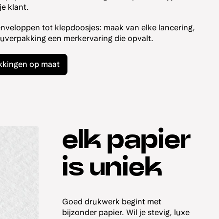
je klant.
enveloppen tot klepdoosjes: maak van elke lancering,
auverpakking een merkervaring die opvalt.
kkingen op maat
elk papier
is uniek
Goed drukwerk begint met
bijzonder papier. Wil je stevig, luxe