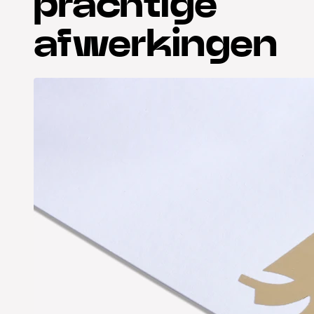
prachtige
afwerkingen