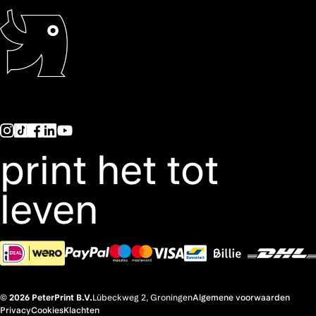
print het tot
leven
© 2026 PeterPrint B.V.
Lübeckweg 2, Groningen
Algemene voorwaarden
Privacy
Cookies
Klachten