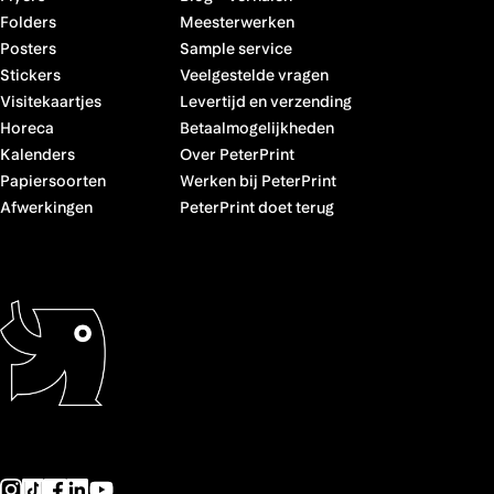
Folders
Meesterwerken
Posters
Sample service
Stickers
Veelgestelde vragen
Visitekaartjes
Levertijd en verzending
Horeca
Betaalmogelijkheden
Kalenders
Over PeterPrint
Papiersoorten
Werken bij PeterPrint
Afwerkingen
PeterPrint doet terug