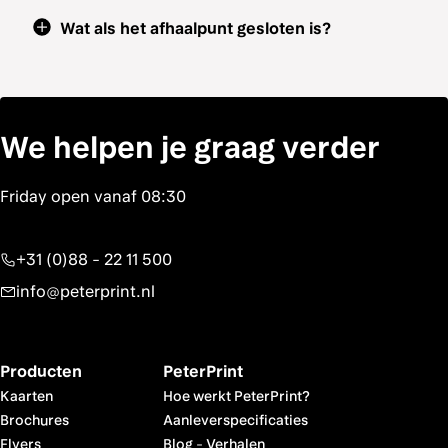
Wat als het afhaalpunt gesloten is?
We helpen je graag verder
+31 (0)88 - 22 11 500
info@peterprint.nl
Producten
PeterPrint
Kaarten
Hoe werkt PeterPrint?
Brochures
Aanleverspecificaties
Flyers
Blog
-
Verhalen