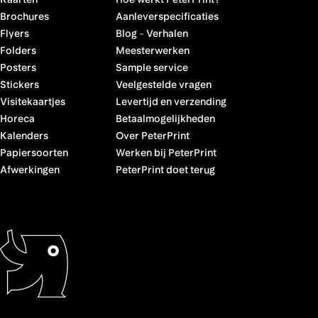
Brochures
Aanleverspecificaties
Flyers
Blog
-
Verhalen
Folders
Meesterwerken
Posters
Sample service
Stickers
Veelgestelde vragen
Visitekaartjes
Levertijd en verzending
Horeca
Betaalmogelijkheden
Kalenders
Over PeterPrint
Papiersoorten
Werken bij PeterPrint
Afwerkingen
PeterPrint doet terug