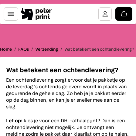
peter
print
Home
/
FAQs
/
Verzending
/
Wat betekent een ochtendlevering?
Wat betekent een ochtendlevering?
Een ochtendlevering zorgt ervoor dat je pakketje op
de leverdag 's ochtends geleverd wordt in plaats van
gedurende de gehele dag. Zo heb je je pakket eerder
op de dag binnen, en kan je er sneller mee aan de
slag.
Let op:
kies je voor een DHL-afhaalpunt? Dan is een
ochtendlevering niet mogelijk. Je ontvangt een
melding zodra je pakket daar klaarligt om op te halen.