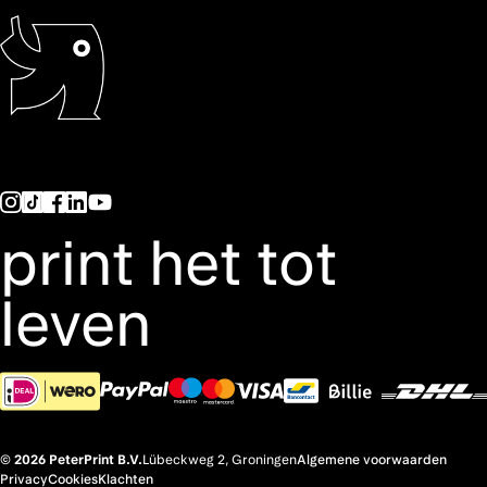
print het tot
leven
© 2026 PeterPrint B.V.
Lübeckweg 2, Groningen
Algemene voorwaarden
Privacy
Cookies
Klachten