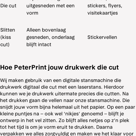
Die cut
uitgesneden met een
stickers, flyers,
vorm
visitekaartjes
Slitten
Alleen bovenlaag
(kiss
gesneden, onderlaag
Stickervellen
cut)
blijft intact
Hoe PeterPrint jouw drukwerk die cut
Wij maken gebruik van een digitale stansmachine die
drukwerk digitaal die cut met een laserstans. Hierdoor
kunnen we je drukwerk uitermate precies die cutten. Na
het drukken gaan de vellen naar onze stansmachine. Die
snijdt jouw vorm bijna helemaal uit het papier. Op een paar
kleine puntjes na – ook wel ‘nikjes’ genoemd – blijft je
ontwerp in het vel zitten. Zo blijft alles netjes op z’n plek
tot het tijd is om je vorm eruit te drukken. Daarna
verpakken we alles zorgvuldig en maken we het klaar voor