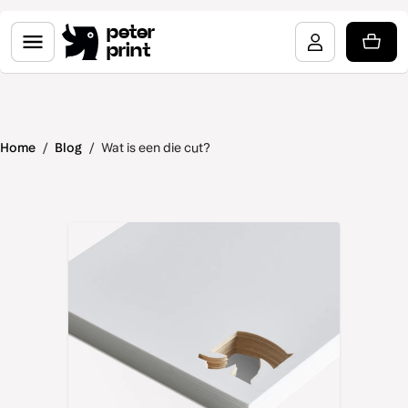
peter
print
Home
/
Blog
/
Wat is een die cut?