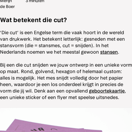
Merijn
3 minuten
de Boer
Wat betekent die cut?
‘Die cut’ is een Engelse term die vaak hoort in de wereld
van drukwerk. Het betekent letterlijk: gesneden met een
stansvorm (die = stansmes, cut = snijden). In het
Nederlands noemen we het meestal gewoon
stansen
.
Bij een die cut snijden we jouw ontwerp in een unieke vorm
op maat. Rond, golvend, hexagon of helemaal custom:
alles is mogelijk. Het mes snijdt volledig door het papier
heen, waardoor je een los onderdeel krijgt in precies de
vorm die jij wil. Denk aan een opvallend
geboortekaartje
,
een unieke sticker of een flyer met speelse uitsnedes.