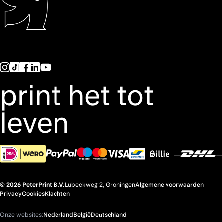
print het tot
leven
© 2026 PeterPrint B.V.
Lübeckweg 2, Groningen
Algemene voorwaarden
Privacy
Cookies
Klachten
Onze websites:
Nederland
België
Deutschland