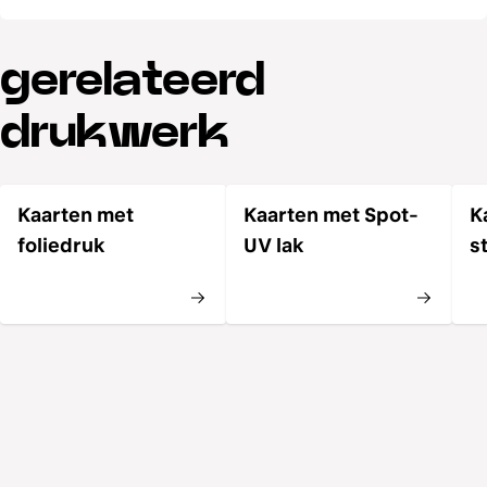
gerelateerd
drukwerk
Kaarten met
Kaarten met Spot-
K
foliedruk
UV lak
s