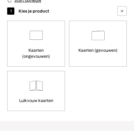
Start opnieuw
Kaarten
Kaarten (gevouwen)
(ongevouwen)
Luikvouw kaarten