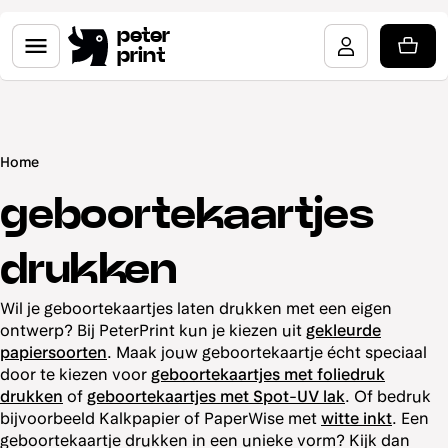
peter
print
Home
geboortekaartjes
drukken
Wil je geboortekaartjes laten drukken met een eigen
ontwerp? Bij PeterPrint kun je kiezen uit
gekleurde
papiersoorten
. Maak jouw geboortekaartje écht speciaal
door te kiezen voor
geboortekaartjes met foliedruk
drukken
of
geboortekaartjes met Spot-UV lak
. Of bedruk
bijvoorbeeld Kalkpapier of PaperWise met
witte inkt
. Een
geboortekaartje drukken in een unieke vorm? Kijk dan