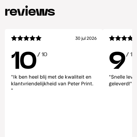
reviews
30 jul 2026
10
9
/ 10
/ 10
"Ik ben heel blij met de kwaliteit en
"Snelle lev
klantvriendelijkheid van Peter Print.
geleverd!"
"