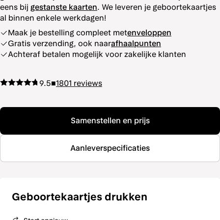
eens bij
gestanste kaarten
. We leveren je geboortekaartjes
al binnen enkele werkdagen!
Maak je bestelling compleet met
enveloppen
Gratis verzending, ook naar
afhaalpunten
Achteraf betalen mogelijk voor zakelijke klanten
9.5
■
1801
reviews
Samenstellen en prijs
Aanleverspecificaties
Geboortekaartjes drukken