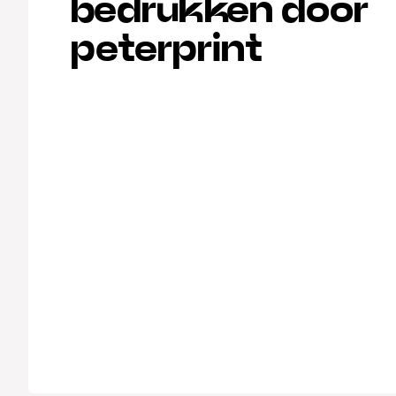
bedrukken door
peterprint