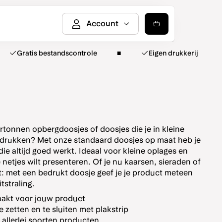
Gratis bestandscontrole
Eigen drukkerij
rtonnen opbergdoosjes of doosjes die je in kleine
n drukken? Met onze standaard doosjes op maat heb je
ie altijd goed werkt. Ideaal voor kleine oplages en
 netjes wilt presenteren. Of je nu kaarsen, sieraden of
t: met een bedrukt doosje geef je je product meteen
tstraling.
akt voor jouw product
e zetten en te sluiten met plakstrip
 allerlei soorten producten