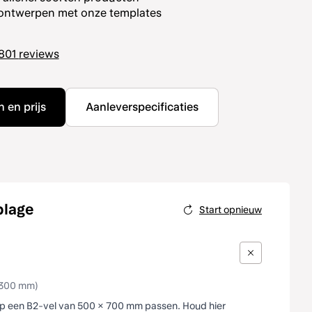
 ontwerpen met onze templates
801
reviews
 en prijs
Aanleverspecificaties
plage
Start opnieuw
x 300 mm)
op een B2-vel van 500 × 700 mm passen. Houd hier