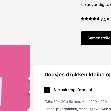
Eenvoudig te
9.5
■
1
Samenstellen
Doosjes drukken kleine o
Doosjes drukken
kleine oplage
(Min: 50 x 20 x 50 mm, Max: 200 x 200 
Let op: je verpakking moet uitgevouwen 