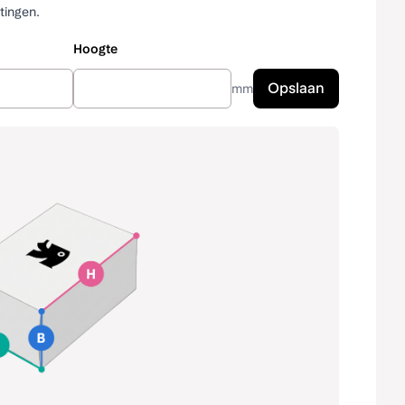
tingen.
Hoogte
Opslaan
mm