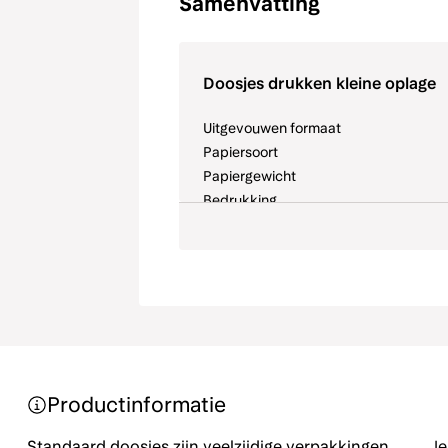
Samenvatting
Doosjes drukken kleine oplage
Enkelzijdig foliedruk holografisch conf
Uitgevouwen formaat
Papiersoort
Papiergewicht
Enkelzijdig foliedruk oceaan blauw
Bedrukking
Lamineren
Stansen
Plakstrip
Aantal ontwerpen
Enkelzijdig foliedruk rood
Productinformatie
Enkelzijdig foliedruk roségoud
Standaard doosjes zijn veelzijdige verpakkingen
Je