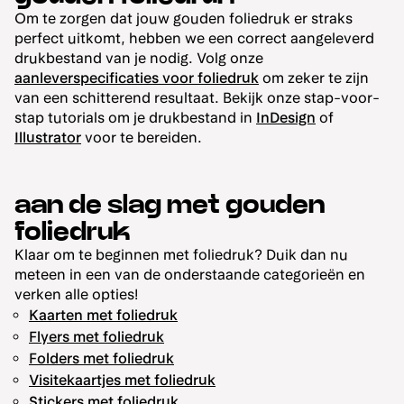
Om te zorgen dat jouw gouden foliedruk er straks
perfect uitkomt, hebben we een correct aangeleverd
drukbestand van je nodig. Volg onze
aanleverspecificaties voor foliedruk
om zeker te zijn
van een schitterend resultaat. Bekijk onze stap-voor-
stap tutorials om je drukbestand in
InDesign
of
Illustrator
voor te bereiden.
aan de slag met gouden
foliedruk
Klaar om te beginnen met foliedruk? Duik dan nu
meteen in een van de onderstaande categorieën en
verken alle opties!
Kaarten met foliedruk
Flyers met foliedruk
Folders met foliedruk
Visitekaartjes met foliedruk
Stickers met foliedruk