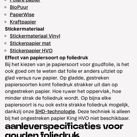
BioPuur
PaperWise
Kraftpapier
Stickermateriaal
Stickermateriaal Vinyl
Stickerpapier mat
Stickerpapier HVO
Effect van papiersoort op foliedruk
Bij het kiezen van je papiersoort voor goudfolie, is het
ook goed om te weten dat folie er anders uitziet op
glad versus ruw papier. Op gladde, gestreken
papiersoorten komt foliedruk strakker uit dan op
ongestreken papier. Hoe ruwer het oppervlak, hoe
minder strak de foliedruk wordt. Op bijna elke
papiersoort is nu ook extra strakke foliedruk mogelijk,
dankzij onze
SHD-technologie
. Deze techniek is alleen
bij het ongestreken papier King HVO niet beschikbaar.
aanleverspecificaties voor
gouden foliedruk