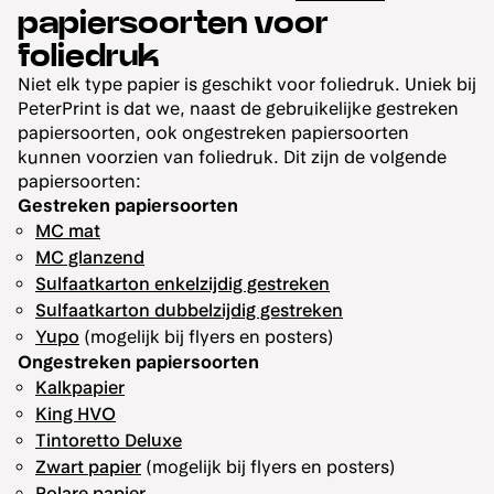
papiersoorten voor
foliedruk
Niet elk type papier is geschikt voor foliedruk. Uniek bij
PeterPrint is dat we, naast de gebruikelijke gestreken
papiersoorten, ook ongestreken papiersoorten
kunnen voorzien van foliedruk. Dit zijn de volgende
papiersoorten:
Gestreken papiersoorten
MC mat
MC glanzend
Sulfaatkarton enkelzijdig gestreken
Sulfaatkarton dubbelzijdig gestreken
Yupo
(mogelijk bij flyers en posters)
Ongestreken papiersoorten
Kalkpapier
King HVO
Tintoretto Deluxe
Zwart papier
(mogelijk bij flyers en posters)
Polare papier