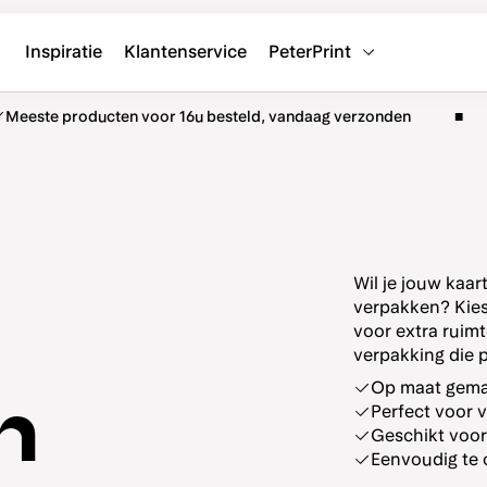
Inspiratie
Klantenservice
PeterPrint
Meeste producten voor 16u besteld, vandaag verzonden
Wil je jouw kaa
verpakken? Kies
voor extra ruimt
verpakking die p
Op maat gema
n
Perfect voor 
Geschikt voor 
Eenvoudig te