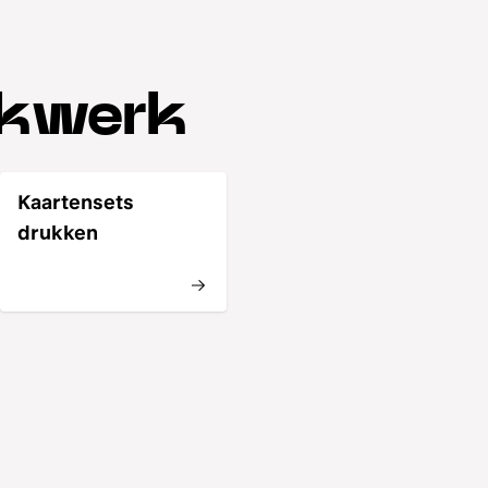
ukwerk
Kaartensets
drukken