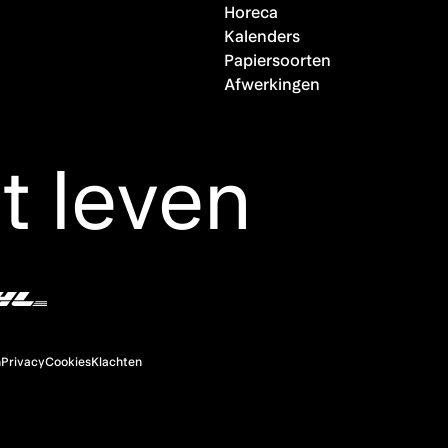
Horeca
Kalenders
Papiersoorten
Afwerkingen
ot leven
n
Privacy
Cookies
Klachten