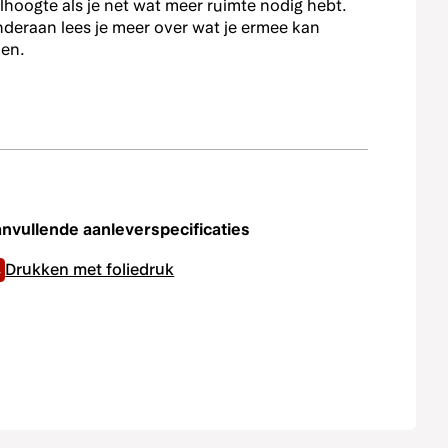
lhoogte als je net wat meer ruimte nodig hebt.
deraan lees je meer over wat je ermee kan
en.
nvullende aanleverspecificaties
Drukken met foliedruk