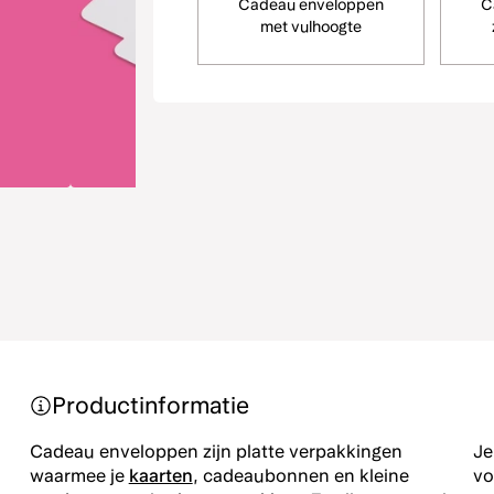
Cadeau enveloppen
C
met vulhoogte
Productinformatie
Cadeau enveloppen zijn platte verpakkingen
Je
waarmee je
kaarten
, cadeaubonnen en kleine
vo