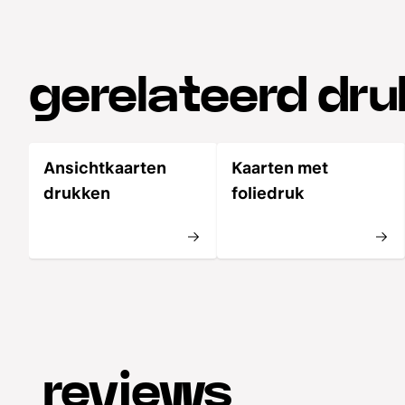
gerelateerd dr
Ansichtkaarten
Kaarten met
drukken
foliedruk
reviews