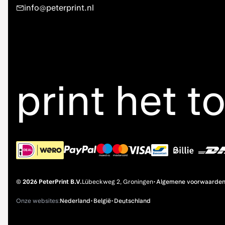
info@peterprint.nl
print het t
© 2026 PeterPrint B.V.
Lübeckweg 2, Groningen
•
Algemene voorwaarde
Onze websites:
Nederland
•
België
•
Deutschland