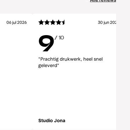
06 jul 2026
30 jun 2026
9
/ 10
"Prachtig drukwerk, heel snel
geleverd"
Studio Jona