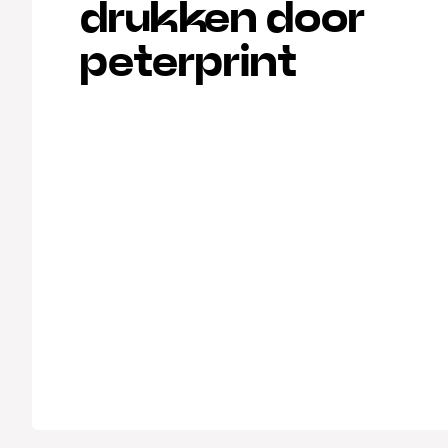
drukken door
peterprint