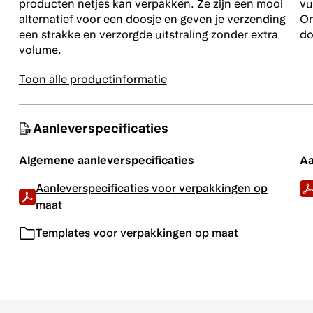
producten netjes kan verpakken. Ze zijn een mooi
vu
alternatief voor een doosje en geven je verzending
On
een strakke en verzorgde uitstraling zonder extra
do
volume.
Toon alle productinformatie
Aanleverspecificaties
Algemene aanleverspecificaties
Aa
Aanleverspecificaties voor verpakkingen op
maat
Templates voor verpakkingen op maat