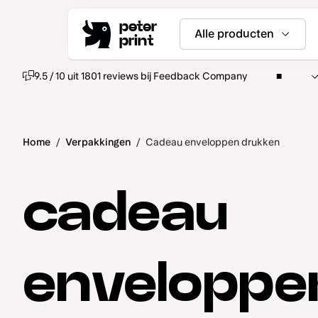
peter
Alle producten
print
9.5 / 10 uit 1801 reviews bij Feedback Company
Home
/
Verpakkingen
/
Cadeau enveloppen drukken
cadeau
enveloppe