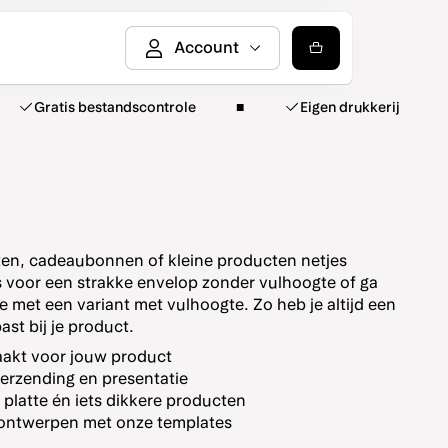
Gratis bestandscontrole
Eigen drukkerij
rten, cadeaubonnen of kleine producten netjes
 voor een strakke envelop zonder vulhoogte of ga
e met een variant met vulhoogte. Zo heb je altijd een
ast bij je product.
akt voor jouw product
verzending en presentatie
platte én iets dikkere producten
 ontwerpen met onze templates