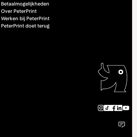
Betaalmogelijkheden
Over PeterPrint
Werken bij PeterPrint
PeterPrint doet terug