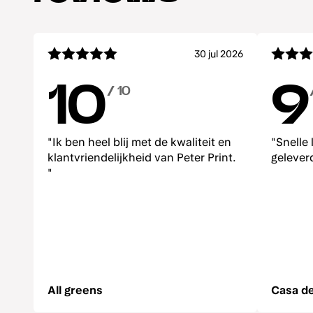
30 jul 2026
10
9
/ 10
"Ik ben heel blij met de kwaliteit en
"Snelle
klantvriendelijkheid van Peter Print.
gelever
"
All greens
Casa de