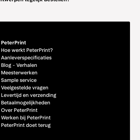
PeterPrint
Hoe werkt PeterPrint?
Aanleverspecificaties
Blog
-
Verhalen
Meesterwerken
Sample service
Veelgestelde vragen
Levertijd en verzending
Betaalmogelijkheden
Over PeterPrint
Werken bij PeterPrint
PeterPrint doet terug