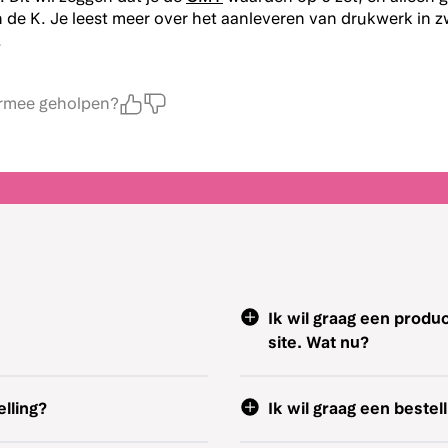
 de K. Je leest meer over het aanleveren van drukwerk in z
.
ermee geholpen?
Ik wil graag een produc
site. Wat nu?
lling?
Ik wil graag een bestel