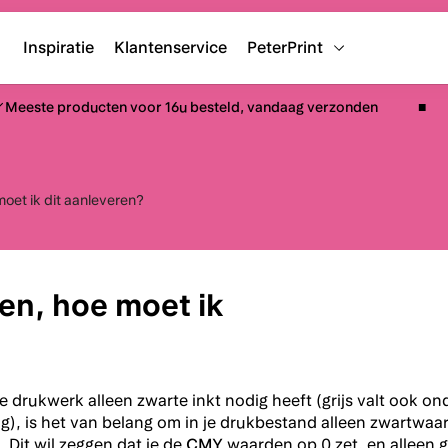
Inspiratie
Klantenservice
PeterPrint
Meeste producten voor 16u besteld, vandaag verzonden
moet ik dit aanleveren?
en, hoe moet ik
 drukwerk alleen zwarte inkt nodig heeft (grijs valt ook on
g), is het van belang om in je drukbestand alleen zwartwaa
 Dit wil zeggen dat je de
CMY
waarden op 0 zet, en alleen 