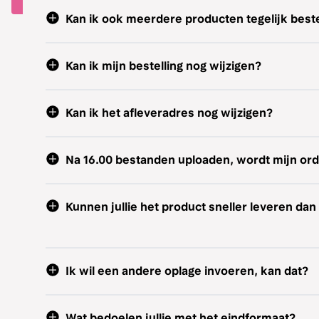
Kan ik ook meerdere producten tegelijk best
Kan ik mijn bestelling nog wijzigen?
Kan ik het afleveradres nog wijzigen?
Na 16.00 bestanden uploaden, wordt mijn or
Kunnen jullie het product sneller leveren dan 
Ik wil een andere oplage invoeren, kan dat?
Wat bedoelen jullie met het eindformaat?