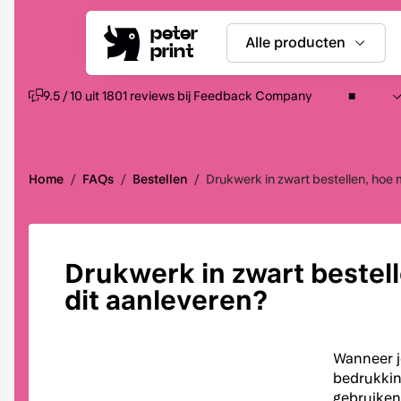
peter
Alle producten
print
9.5 / 10 uit 1801 reviews bij Feedback Company
Home
/
FAQs
/
Bestellen
/
Drukwerk in zwart bestellen, hoe 
Drukwerk in zwart bestell
dit aanleveren?
Wanneer je
bedrukkin
gebruiken.