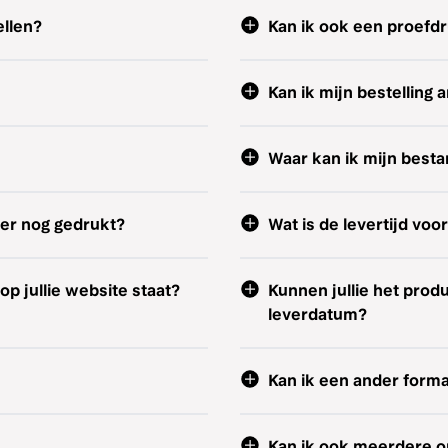
ellen?
Kan ik ook een proefd
Kan ik mijn bestelling 
Waar kan ik mijn best
der nog gedrukt?
Wat is de levertijd voo
op jullie website staat?
Kunnen jullie het prod
leverdatum?
Kan ik een ander form
Kan ik ook meerdere o