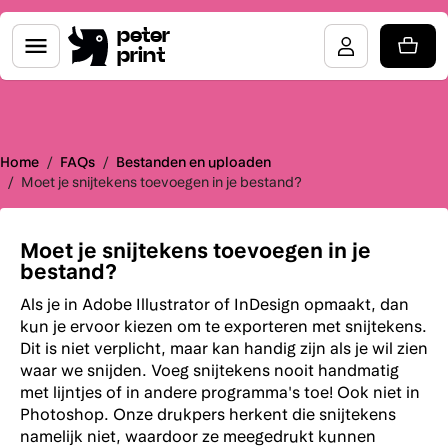
peter
print
Home
/
FAQs
/
Bestanden en uploaden
/
Moet je snijtekens toevoegen in je bestand?
Moet je snijtekens toevoegen in je
bestand?
Als je in Adobe Illustrator of InDesign opmaakt, dan
kun je ervoor kiezen om te exporteren met snijtekens.
Dit is niet verplicht, maar kan handig zijn als je wil zien
waar we snijden. Voeg snijtekens nooit handmatig
met lijntjes of in andere programma's toe! Ook niet in
Photoshop. Onze drukpers herkent die snijtekens
namelijk niet, waardoor ze meegedrukt kunnen