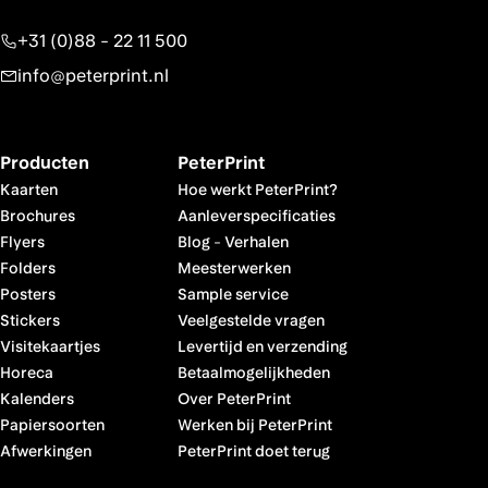
+31 (0)88 - 22 11 500
info@peterprint.nl
Producten
PeterPrint
Kaarten
Hoe werkt PeterPrint?
Brochures
Aanleverspecificaties
Flyers
Blog
-
Verhalen
Folders
Meesterwerken
Posters
Sample service
Stickers
Veelgestelde vragen
Visitekaartjes
Levertijd en verzending
Horeca
Betaalmogelijkheden
Kalenders
Over PeterPrint
Papiersoorten
Werken bij PeterPrint
Afwerkingen
PeterPrint doet terug