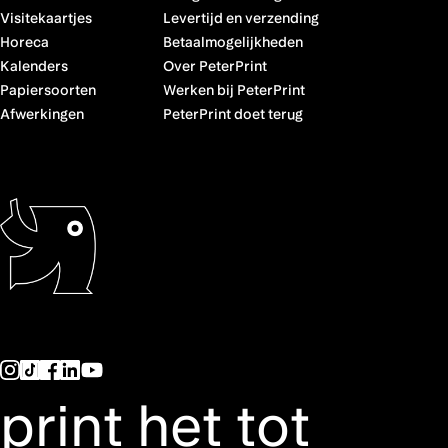
Visitekaartjes
Levertijd en verzending
Horeca
Betaalmogelijkheden
Kalenders
Over PeterPrint
Papiersoorten
Werken bij PeterPrint
Afwerkingen
PeterPrint doet terug
print het tot