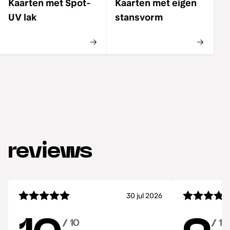
Kaarten met Spot-
Kaarten met eigen
UV lak
stansvorm
reviews
30 jul 2026
/ 10
/ 10