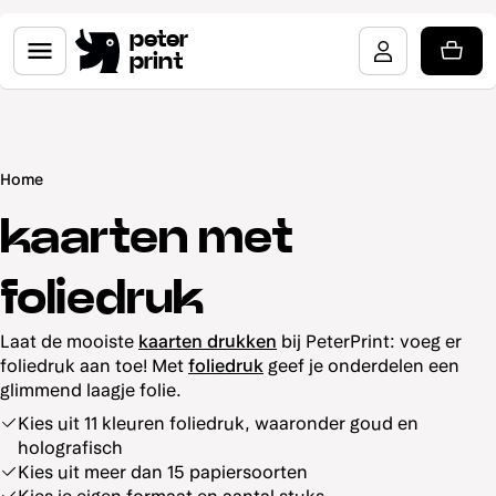
peter
print
Home
kaarten met
foliedruk
Laat de mooiste
kaarten drukken
bij PeterPrint: voeg er
foliedruk aan toe! Met
foliedruk
geef je onderdelen een
glimmend laagje folie.
Kies uit 11 kleuren foliedruk, waaronder goud en
holografisch
Kies uit meer dan 15 papiersoorten