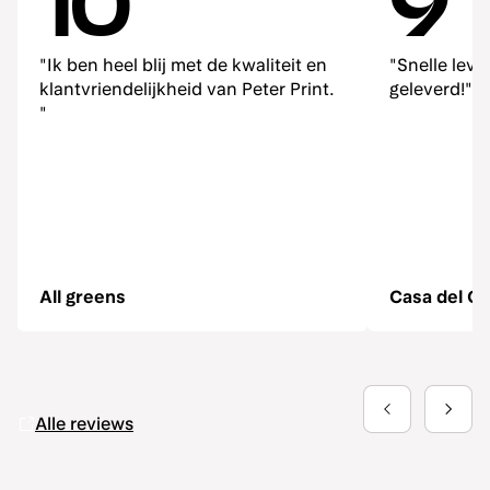
10
9
"Ik ben heel blij met de kwaliteit en
"Snelle lev
klantvriendelijkheid van Peter Print.
geleverd!"
"
All greens
Casa del Ga
Alle reviews