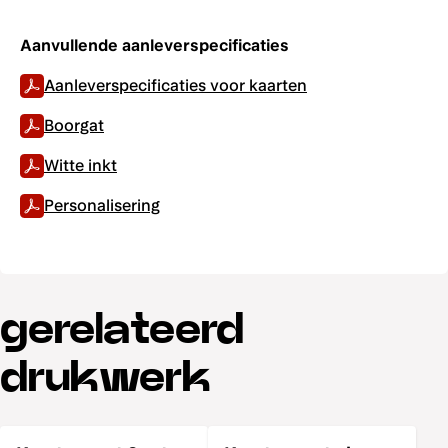
Aanvullende aanleverspecificaties
Aanleverspecificaties voor kaarten
Boorgat
Witte inkt
Personalisering
gerelateerd
drukwerk