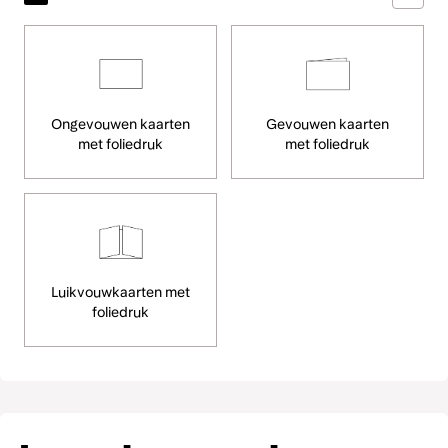
Ongevouwen kaarten
Gevouwen kaarten
met foliedruk
met foliedruk
Luikvouwkaarten met
foliedruk