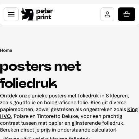
peter
print
Home
posters met
foliedruk
Ontdek onze unieke posters met
foliedruk
in 8 kleuren,
zoals goudfolie en holografische folie. Kies uit diverse
papiersoorten, zowel gestreken als ongestreken zoals
King
HVO
, Polare en Tintoretto Deluxe, voor een prachtig
contrast tussen mat papier en glinsterende foliedruk.
Bereken direct je prijs in onderstaande calculator!