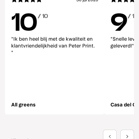
10
9
/ 10
/ 10
"Ik ben heel blij met de kwaliteit en
"Snelle lev
klantvriendelijkheid van Peter Print.
geleverd!"
"
All greens
Casa del Ga