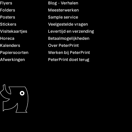
Flyers
Blog
-
Verhalen
Folders
Meesterwerken
Posters
Sample service
Stickers
Veelgestelde vragen
Visitekaartjes
Levertijd en verzending
Horeca
Betaalmogelijkheden
Kalenders
Over PeterPrint
Papiersoorten
Werken bij PeterPrint
Afwerkingen
PeterPrint doet terug