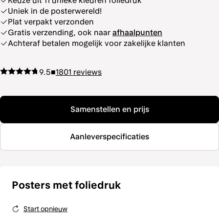
Keuze uit 11 unieke kleuren foliedruk
Uniek in de posterwereld!
Plat verpakt verzonden
Gratis verzending, ook naar
afhaalpunten
Achteraf betalen mogelijk voor zakelijke klanten
9.5
■
1801
reviews
Samenstellen en prijs
Aanleverspecificaties
Posters met foliedruk
Start opnieuw