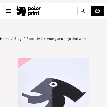
peter
print
Home
/
Blog
/
Spot-UV lak: voor glans op je drukwerk