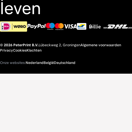
leven
© 2026 PeterPrint B.V.
Lübeckweg 2, Groningen
Algemene voorwaarden
Privacy
Cookies
Klachten
Onze websites:
Nederland
België
Deutschland