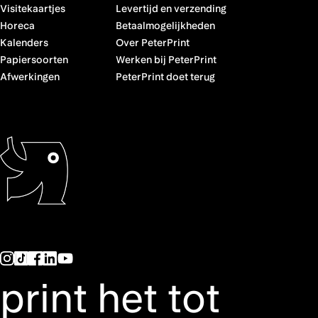
Visitekaartjes
Levertijd en verzending
Horeca
Betaalmogelijkheden
Kalenders
Over PeterPrint
Papiersoorten
Werken bij PeterPrint
Afwerkingen
PeterPrint doet terug
print het tot