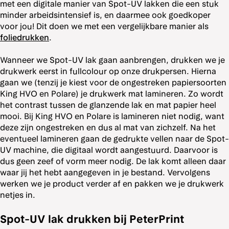
met een digitale manier van Spot-UV lakken die een stuk
minder arbeidsintensief is, en daarmee ook goedkoper
voor jou! Dit doen we met een vergelijkbare manier als
foliedrukken
.
Wanneer we Spot-UV lak gaan aanbrengen, drukken we je
drukwerk eerst in fullcolour op onze drukpersen. Hierna
gaan we (tenzij je kiest voor de ongestreken papiersoorten
King HVO en Polare) je drukwerk mat lamineren. Zo wordt
het contrast tussen de glanzende lak en mat papier heel
mooi. Bij King HVO en Polare is lamineren niet nodig, want
deze zijn ongestreken en dus al mat van zichzelf. Na het
eventueel lamineren gaan de gedrukte vellen naar de Spot-
UV machine, die digitaal wordt aangestuurd. Daarvoor is
dus geen zeef of vorm meer nodig. De lak komt alleen daar
waar jij het hebt aangegeven in je bestand. Vervolgens
werken we je product verder af en pakken we je drukwerk
netjes in.
Spot-UV lak drukken bij PeterPrint