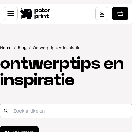
peter
print
Home
/
Blog
/
Ontwerptips en inspiratie
ontwerptips en
inspiratie