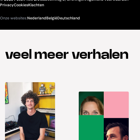
Privacy
Cookies
Klachten
Onze websites:
Nederland
België
Deutschland
veel meer verhalen