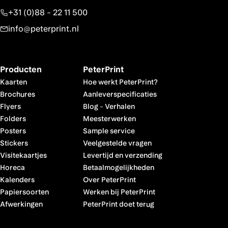
+31 (0)88 - 22 11 500
info@peterprint.nl
Producten
PeterPrint
Kaarten
Hoe werkt PeterPrint?
Brochures
Aanleverspecificaties
Flyers
Blog
-
Verhalen
Folders
Meesterwerken
Posters
Sample service
Stickers
Veelgestelde vragen
Visitekaartjes
Levertijd en verzending
Horeca
Betaalmogelijkheden
Kalenders
Over PeterPrint
Papiersoorten
Werken bij PeterPrint
Afwerkingen
PeterPrint doet terug