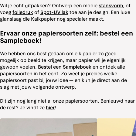
Wil je echt uitpakken? Ontwerp een mooie
stansvorm
, of
voeg
foliedruk
of
Spot-UV lak
toe aan je design! Een luxe
glanslaag die Kalkpapier nog specialer maakt.
Ervaar onze papiersoorten zelf: bestel een
Sampleboek!
We hebben ons best gedaan om elk papier zo goed
mogelijk op beeld te krijgen, maar papier wil je eigenlijk
gewoon voelen.
Bestel een Sampleboek
en ontdek alle
papiersoorten in het echt. Zo weet je precies welke
papiersoort past bij jouw idee — en kun je direct aan de
slag met jouw volgende ontwerp.
Dit zijn nog lang niet al onze papiersoorten. Benieuwd naar
de rest? Je vindt ze
hier
!