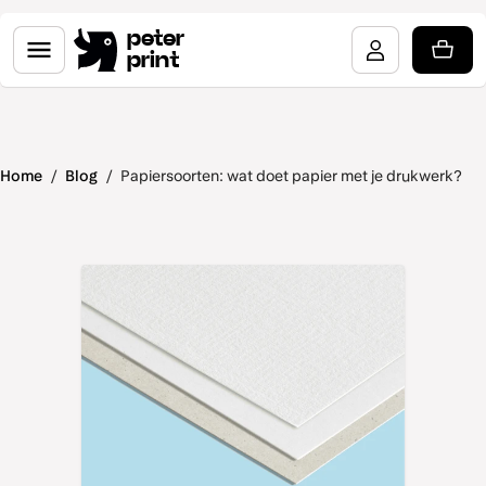
peter
print
Home
/
Blog
/
Papiersoorten: wat doet papier met je drukwerk?