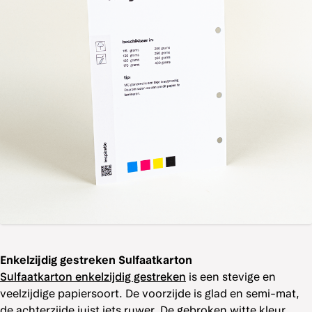
Enkelzijdig gestreken Sulfaatkarton
Sulfaatkarton enkelzijdig gestreken
is een stevige en
veelzijdige papiersoort. De voorzijde is glad en semi-mat,
de achterzijde juist iets ruwer. De gebroken witte kleur