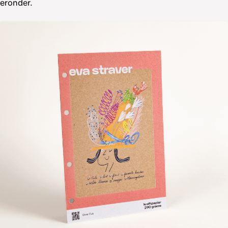
eronder.