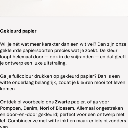
Gekleurd papier
Wil je nét wat meer karakter dan een wit vel? Dan zijn onze
gekleurde papiersoorten precies wat je zoekt. De kleur
loopt helemaal door — ook in de snijranden — en dat geeft
je ontwerp een luxe uitstraling.
Ga je fullcolour drukken op gekleurd papier? Dan is een
witte onderlaag belangrijk, zodat je kleuren mooi tot leven
komen.
Ontdek bijvoorbeeld ons
Zwarte
papier, of ga voor
Pompoen
,
Denim
,
Nori
of
Bloesem
. Allemaal ongestreken
en door-en-door gekleurd; perfect voor een ontwerp met
lef. Combineer ze met witte inkt en maak er iets bijzonders
van.