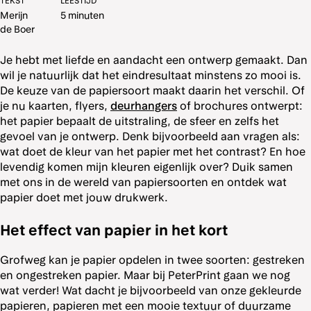
TEKST
LEESTIJD
Merijn
5 minuten
de Boer
Je hebt met liefde en aandacht een ontwerp gemaakt. Dan
wil je natuurlijk dat het eindresultaat minstens zo mooi is.
De keuze van de papiersoort maakt daarin het verschil. Of
je nu kaarten, flyers,
deurhangers
of brochures ontwerpt:
het papier bepaalt de uitstraling, de sfeer en zelfs het
gevoel van je ontwerp. Denk bijvoorbeeld aan vragen als:
wat doet de kleur van het papier met het contrast? En hoe
levendig komen mijn kleuren eigenlijk over? Duik samen
met ons in de wereld van papiersoorten en ontdek wat
papier doet met jouw drukwerk.
Het effect van papier in het kort
Grofweg kan je papier opdelen in twee soorten: gestreken
en ongestreken papier. Maar bij PeterPrint gaan we nog
wat verder! Wat dacht je bijvoorbeeld van onze gekleurde
papieren, papieren met een mooie textuur of duurzame