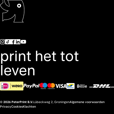
print het tot
leven
© 2026 PeterPrint B.V.
Lübeckweg 2, Groningen
Algemene voorwaarden
Privacy
Cookies
Klachten