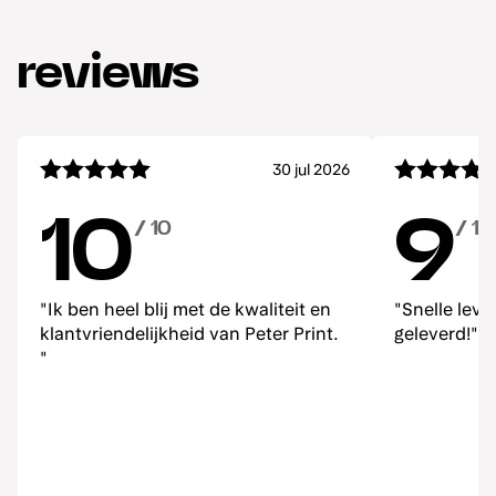
reviews
30 jul 2026
10
9
/ 10
/ 10
"Ik ben heel blij met de kwaliteit en
"Snelle lev
klantvriendelijkheid van Peter Print.
geleverd!"
"