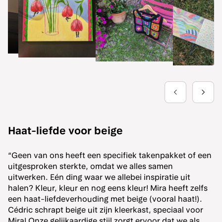
Haat-liefde voor beige
“Geen van ons heeft een specifiek takenpakket of een
uitgesproken sterkte, omdat we alles samen
uitwerken. Eén ding waar we allebei inspiratie uit
halen? Kleur, kleur en nog eens kleur! Mira heeft zelfs
een haat-liefdeverhouding met beige (vooral haat!).
Cédric schrapt beige uit zijn kleerkast, speciaal voor
Mira! Onze gelijkaardige stijl zorgt ervoor dat we als