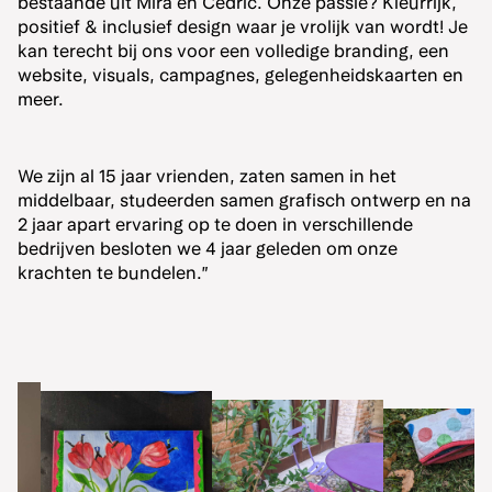
bestaande uit Mira en Cedric. Onze passie? Kleurrijk,
positief & inclusief design waar je vrolijk van wordt! Je
kan terecht bij ons voor een volledige branding, een
website, visuals, campagnes, gelegenheidskaarten en
meer.
We zijn al 15 jaar vrienden, zaten samen in het
middelbaar, studeerden samen grafisch ontwerp en na
2 jaar apart ervaring op te doen in verschillende
bedrijven besloten we 4 jaar geleden om onze
krachten te bundelen.”