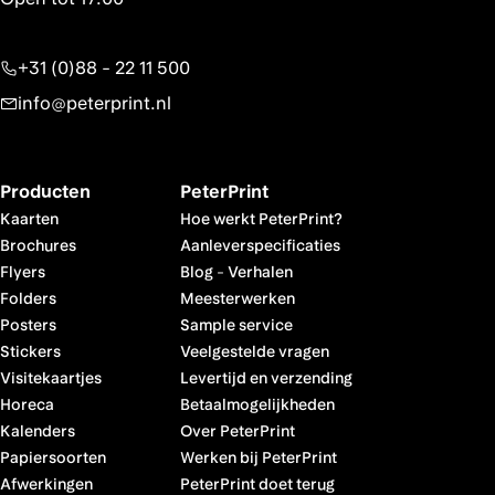
+31 (0)88 - 22 11 500
info@peterprint.nl
Producten
PeterPrint
Kaarten
Hoe werkt PeterPrint?
Brochures
Aanleverspecificaties
Flyers
Blog
-
Verhalen
Folders
Meesterwerken
Posters
Sample service
Stickers
Veelgestelde vragen
Visitekaartjes
Levertijd en verzending
Horeca
Betaalmogelijkheden
Kalenders
Over PeterPrint
Papiersoorten
Werken bij PeterPrint
Afwerkingen
PeterPrint doet terug