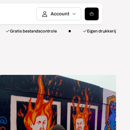
Gratis bestandscontrole
Eigen drukkerij