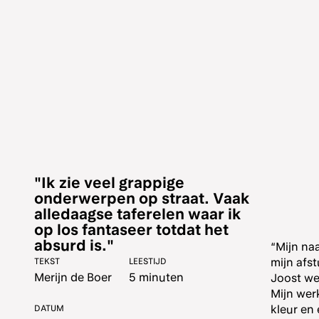
"Ik zie veel grappige
onderwerpen op straat. Vaak
alledaagse taferelen waar ik
op los fantaseer totdat het
absurd is."
“Mijn na
mijn afs
Joost wer
Mijn wer
kleur en 