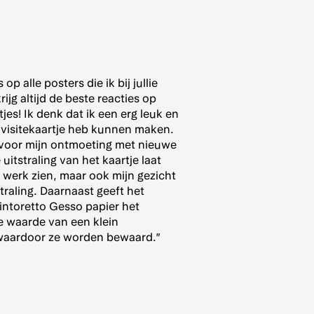
 op alle posters die ik bij jullie
rijg altijd de beste reacties op
tjes! Ik denk dat ik een erg leuk en
 visitekaartje heb kunnen maken.
s voor mijn ontmoeting met nieuwe
uitstraling van het kaartje laat
n werk zien, maar ook mijn gezicht
straling. Daarnaast geeft het
intoretto Gesso papier het
de waarde van een klein
waardoor ze worden bewaard.”