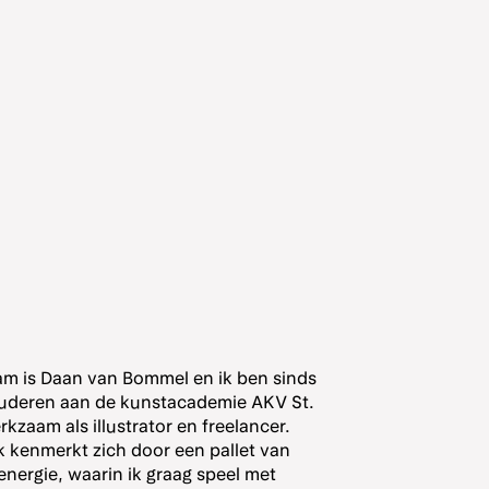
am is Daan van Bommel en ik ben sinds
tuderen aan de kunstacademie AKV St.
kzaam als illustrator en freelancer.
k kenmerkt zich door een pallet van
energie, waarin ik graag speel met