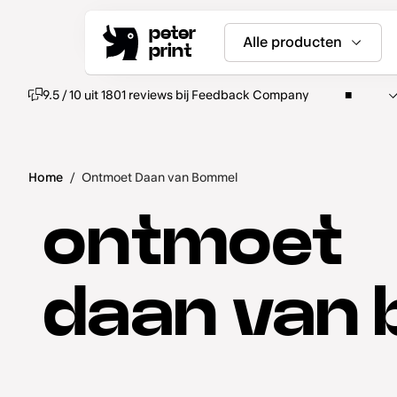
peter
Alle producten
print
9.5 / 10 uit 1801 reviews bij Feedback Company
Home
/
Ontmoet Daan van Bommel
ontmoet
daan van