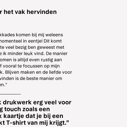
r het vak hervinden
okkades komen bij mij weleens
 momenteel in eentje! Dit komt
te veel bezig ben geweest met
 ik minder leuk vind. De manier
omen is altijd even rustig aan
 vooral te focussen op mijn
. Blijven maken en de liefde voor
 vinden is de beste manier om
en."
k drukwerk erg veel voor
ng touch zoals een
 kaartje dat je bij een
 T-shirt van mij krijgt.”