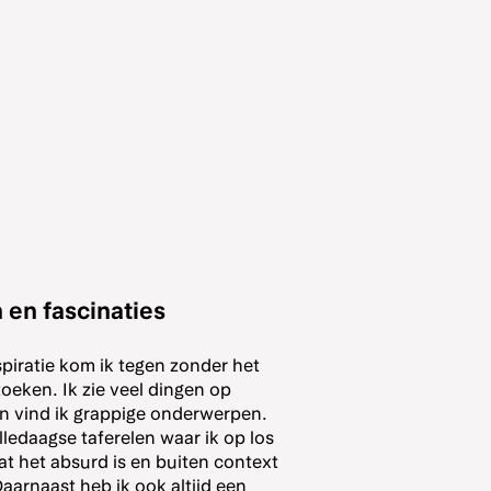
 en fascinaties
piratie kom ik tegen zonder het
oeken. Ik zie veel dingen op
in vind ik grappige onderwerpen.
alledaagse taferelen waar ik op los
at het absurd is en buiten context
Daarnaast heb ik ook altijd een