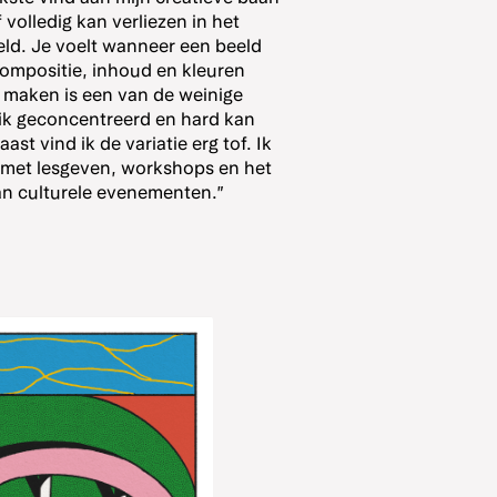
f volledig kan verliezen in het
ld. Je voelt wanneer een beeld
ompositie, inhoud en kleuren
 maken is een van de weinige
ik geconcentreerd en hard kan
st vind ik de variatie erg tof. Ik
 met lesgeven, workshops en het
an culturele evenementen.”